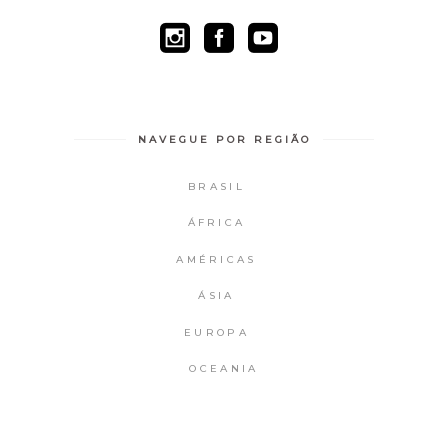
NAVEGUE POR REGIÃO
BRASIL
ÁFRICA
AMÉRICAS
ÁSIA
EUROPA
OCEANIA