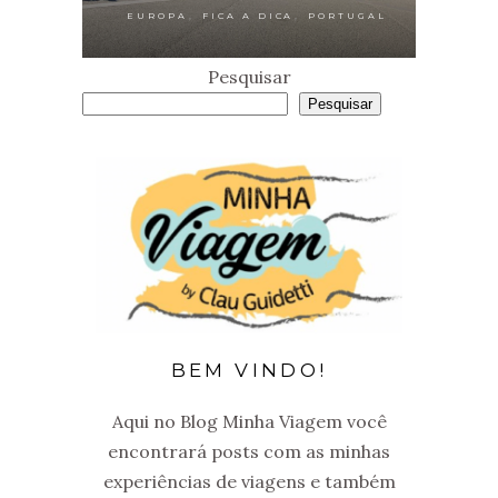
,
,
EUROPA
FICA A DICA
PORTUGAL
Pesquisar
Pesquisar
BEM VINDO!
Aqui no Blog Minha Viagem você
encontrará posts com as minhas
experiências de viagens e também