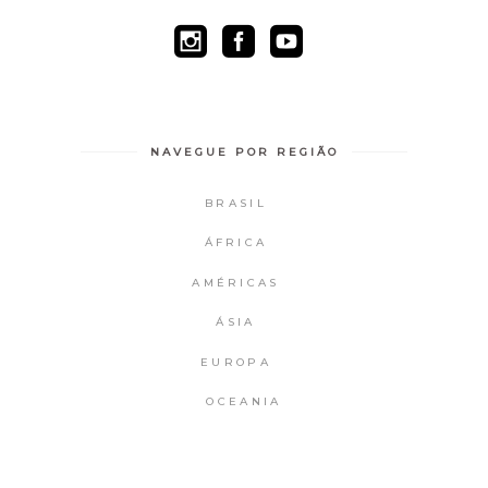
NAVEGUE POR REGIÃO
BRASIL
ÁFRICA
AMÉRICAS
ÁSIA
EUROPA
OCEANIA