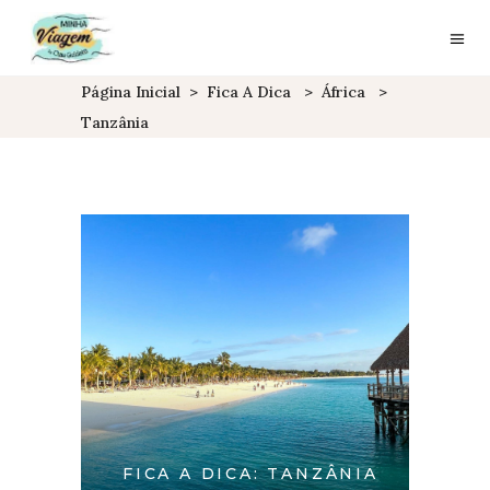
Página Inicial
>
Fica A Dica
>
África
>
Tanzânia
FICA A DICA: TANZÂNIA