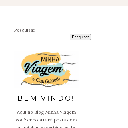
Pesquisar
Pesquisar
BEM VINDO!
Aqui no Blog Minha Viagem
você encontrará posts com
as minhas experiências de