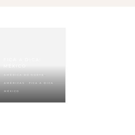
FICA A DICA:
MÉXICO
,
AMÉRICA DO NORTE
,
,
AMÉRICAS
FICA A DICA
MÉXICO