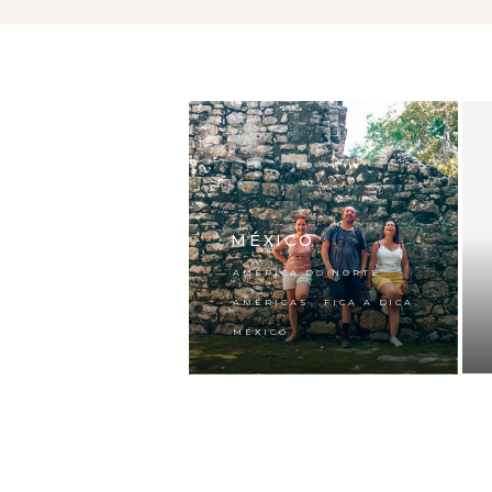
MÉXICO
,
AMÉRICA DO NORTE
,
,
AMÉRICAS
FICA A DICA
MÉXICO