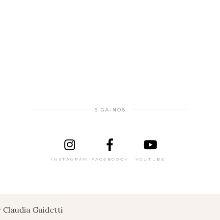
SIGA-NOS
INSTAGRAM
FACEBOOOK
YOUTUBE
Claudia Guidetti