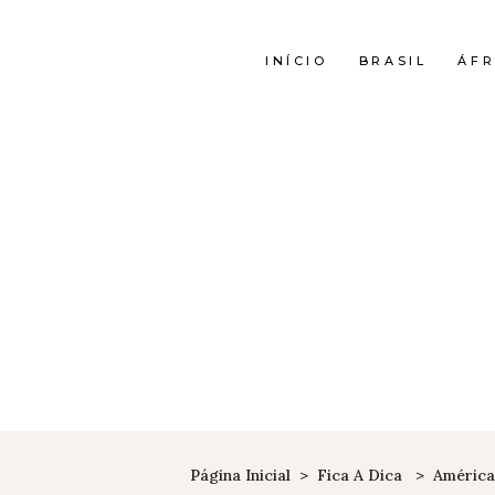
INÍCIO
BRASIL
ÁFR
Página Inicial
>
Fica A Dica
>
América