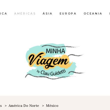
ICA
AMÉRICAS
ÁSIA
EUROPA
OCEANIA
s
>
América Do Norte
>
México