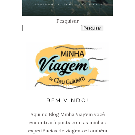
,
,
ESPANHA
EUROPA
FICA A DICA
Pesquisar
Pesquisar
BEM VINDO!
Aqui no Blog Minha Viagem você
encontrará posts com as minhas
experiências de viagens e também