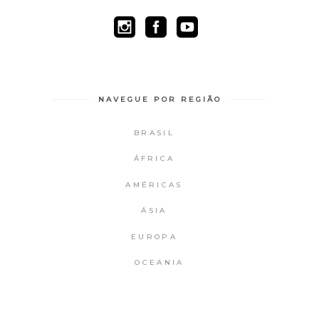
NAVEGUE POR REGIÃO
BRASIL
ÁFRICA
AMÉRICAS
ÁSIA
EUROPA
OCEANIA