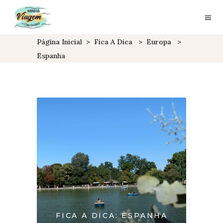
Página Inicial
>
Fica A Dica
>
Europa
>
Espanha
FICA A DICA: ESPANHA