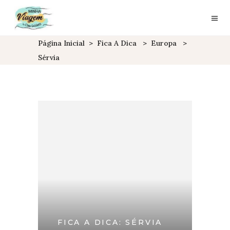
Página Inicial
>
Fica A Dica
>
Europa
>
Sérvia
FICA A DICA: SÉRVIA