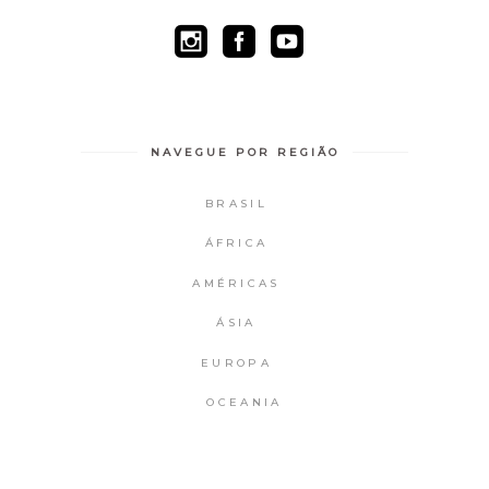
NAVEGUE POR REGIÃO
BRASIL
ÁFRICA
AMÉRICAS
ÁSIA
EUROPA
OCEANIA