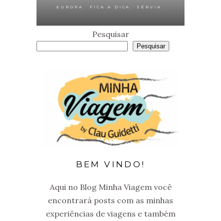
,
,
EUROPA
FICA A DICA
SÉRVIA
Pesquisar
Pesquisar
BEM VINDO!
Aqui no Blog Minha Viagem você
encontrará posts com as minhas
experiências de viagens e também