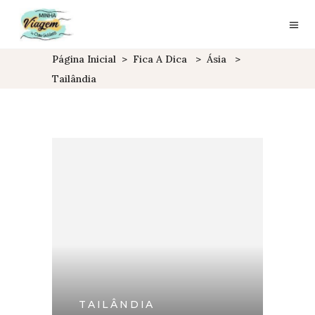
Página Inicial
>
Fica A Dica
>
Ásia
>
Tailândia
TAILÂNDIA