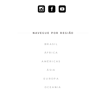
NAVEGUE POR REGIÃO
BRASIL
ÁFRICA
AMÉRICAS
ÁSIA
EUROPA
OCEANIA