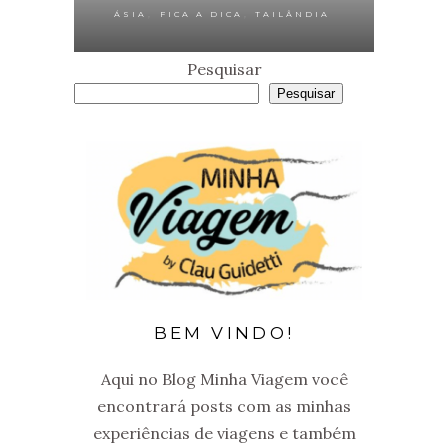
,
,
ÁSIA
FICA A DICA
TAILÂNDIA
Pesquisar
Pesquisar
BEM VINDO!
Aqui no Blog Minha Viagem você
encontrará posts com as minhas
experiências de viagens e também