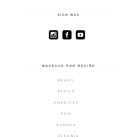
SIGA-NOS
NAVEGUE POR REGIÃO
BRASIL
ÁFRICA
AMÉRICAS
ÁSIA
EUROPA
OCEANIA