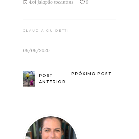
4x4
jalapão
tocantins
0
CLAUDIA GUIDETTI
06/06/2020
PRÓXIMO POST
POST
ANTERIOR