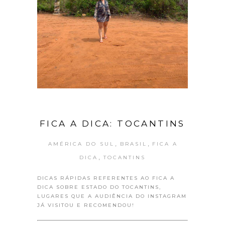
FICA A DICA: TOCANTINS
,
,
AMÉRICA DO SUL
BRASIL
FICA A
,
DICA
TOCANTINS
DICAS RÁPIDAS REFERENTES AO FICA A
DICA SOBRE ESTADO DO TOCANTINS,
LUGARES QUE A AUDIÊNCIA DO INSTAGRAM
JÁ VISITOU E RECOMENDOU!