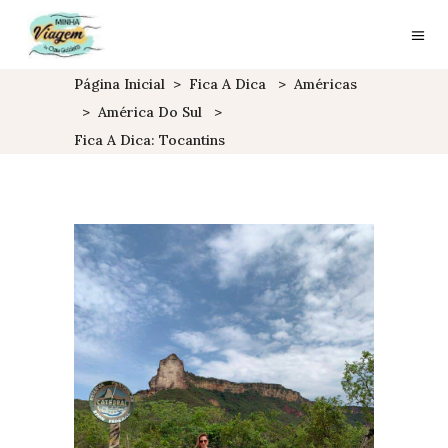
Página Inicial
>
Fica A Dica
>
Américas
>
América Do Sul
>
Fica A Dica: Tocantins