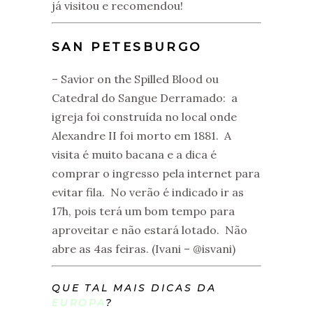
já visitou e recomendou!
SAN PETESBURGO
– Savior on the Spilled Blood ou
Catedral do Sangue Derramado: a
igreja foi construída no local onde
Alexandre II foi morto em 1881. A
visita é muito bacana e a dica é
comprar o ingresso pela internet para
evitar fila. No verão é indicado ir as
17h, pois terá um bom tempo para
aproveitar e não estará lotado. Não
abre as 4as feiras. (Ivani – @isvani)
QUE TAL MAIS DICAS DA
EUROPA
?