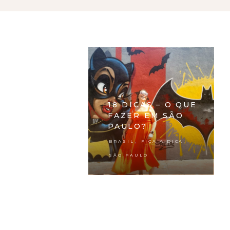
18 DICAS – O QUE
FAZER EM SÃO
PAULO?
,
,
BRASIL
FICA A DICA
SÃO PAULO