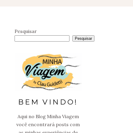
Pesquisar
Pesquisar
BEM VINDO!
Aqui no Blog Minha Viagem
você encontrará posts com
as minhas experiências de