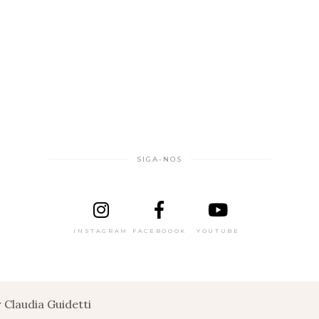
SIGA-NOS
INSTAGRAM
FACEBOOOK
YOUTUBE
Claudia Guidetti