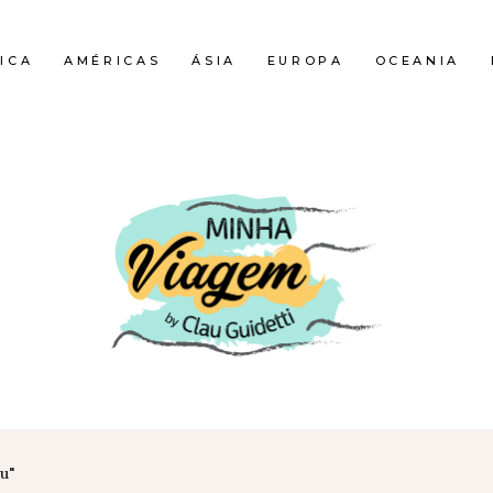
ICA
AMÉRICAS
ÁSIA
EUROPA
OCEANIA
u"