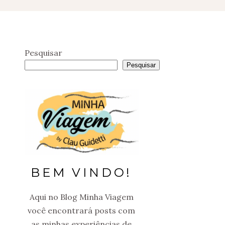
Pesquisar
Pesquisar
BEM VINDO!
Aqui no Blog Minha Viagem
você encontrará posts com
as minhas experiências de