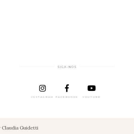
SIGA-NOS
INSTAGRAM
FACEBOOOK
YOUTUBE
Claudia Guidetti