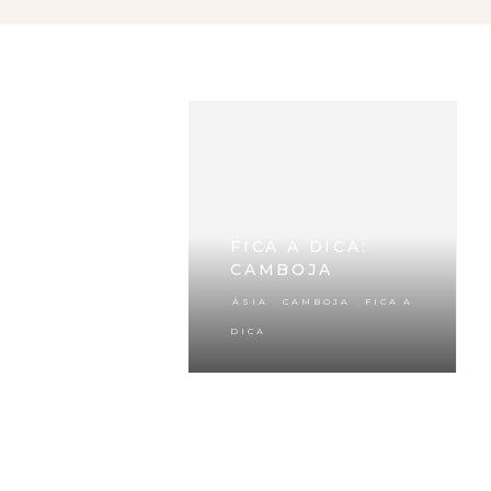
FICA A DICA:
CAMBOJA
,
,
ÁSIA
CAMBOJA
FICA A
DICA