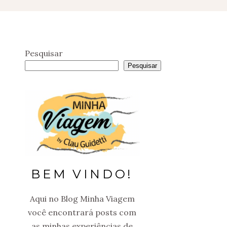
Pesquisar
Pesquisar
BEM VINDO!
Aqui no Blog Minha Viagem
você encontrará posts com
as minhas experiências de