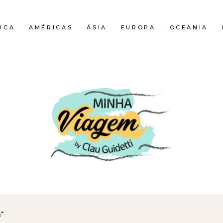
ICA
AMÉRICAS
ÁSIA
EUROPA
OCEANIA
a"