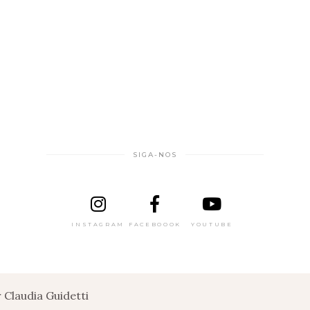
SIGA-NOS
INSTAGRAM
FACEBOOOK
YOUTUBE
Claudia Guidetti