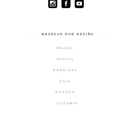
NAVEGUE POR REGIÃO
BRASIL
ÁFRICA
AMÉRICAS
ÁSIA
EUROPA
OCEANIA