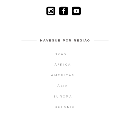
NAVEGUE POR REGIÃO
BRASIL
ÁFRICA
AMÉRICAS
ÁSIA
EUROPA
OCEANIA