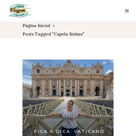
Página Inicial
>
Posts Tagged "capela Sistina"
FICA A DICA: VATICANO