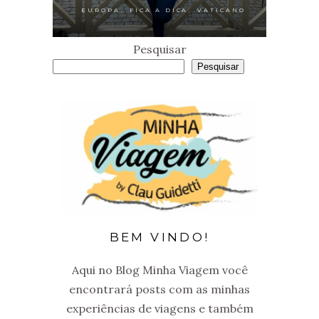
,
,
EUROPA
FICA A DICA
VATICANO
Pesquisar
Pesquisar
BEM VINDO!
Aqui no Blog Minha Viagem você
encontrará posts com as minhas
experiências de viagens e também