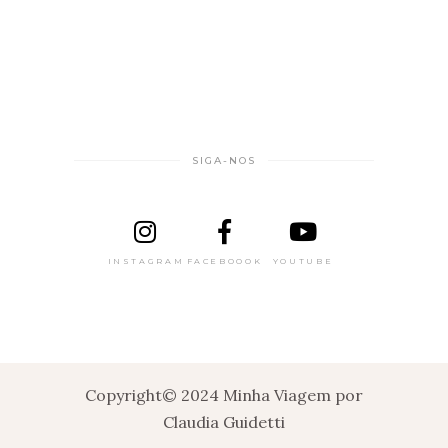
SIGA-NOS
INSTAGRAM
FACEBOOOK
YOUTUBE
Copyright© 2024 Minha Viagem por
Claudia Guidetti