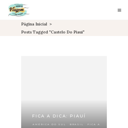
Página Inicial
>
Posts Tagged "castelo Do Piaui"
FICA A DICA: PIAUÍ
,
,
AMÉRICA DO SUL
BRASIL
FICA A