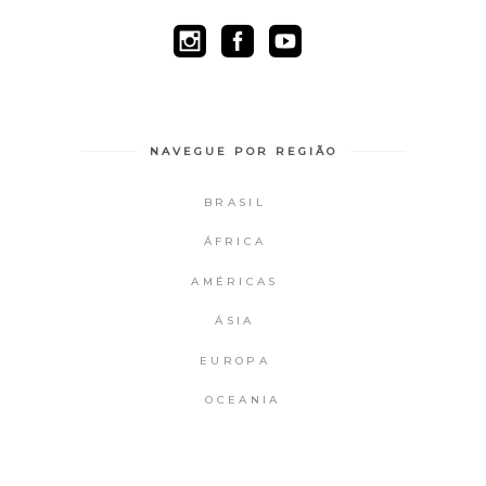
NAVEGUE POR REGIÃO
BRASIL
ÁFRICA
AMÉRICAS
ÁSIA
EUROPA
OCEANIA