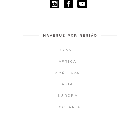
NAVEGUE POR REGIÃO
BRASIL
ÁFRICA
AMÉRICAS
ÁSIA
EUROPA
OCEANIA