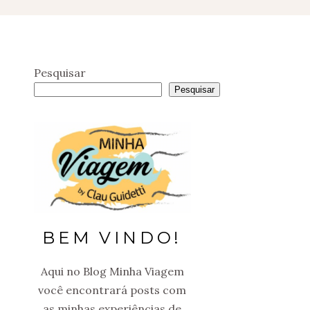
Pesquisar
Pesquisar
BEM VINDO!
Aqui no Blog Minha Viagem
você encontrará posts com
as minhas experiências de