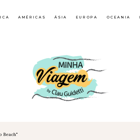
ICA
AMÉRICAS
ÁSIA
EUROPA
OCEANIA
o Beach"