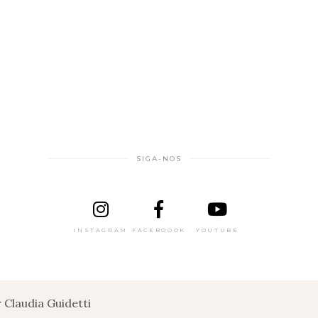
SIGA-NOS
INSTAGRAM
FACEBOOOK
YOUTUBE
Claudia Guidetti