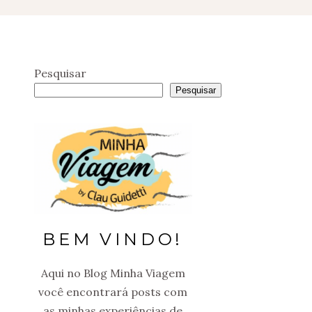
Pesquisar
Pesquisar
BEM VINDO!
Aqui no Blog Minha Viagem
você encontrará posts com
as minhas experiências de