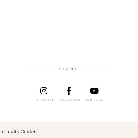
SIGA-NOS
INSTAGRAM
FACEBOOOK
YOUTUBE
Claudia Guidetti