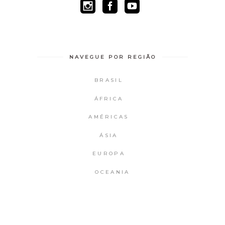
NAVEGUE POR REGIÃO
BRASIL
ÁFRICA
AMÉRICAS
ÁSIA
EUROPA
OCEANIA