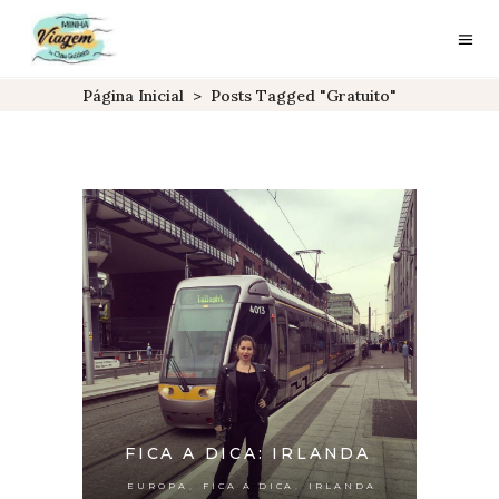
Página Inicial
>
Posts Tagged "gratuito"
FICA A DICA: IRLANDA
,
,
EUROPA
FICA A DICA
IRLANDA