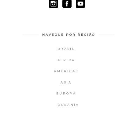
NAVEGUE POR REGIÃO
BRASIL
ÁFRICA
AMÉRICAS
ÁSIA
EUROPA
OCEANIA