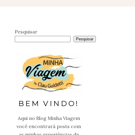
Pesquisar
Pesquisar
BEM VINDO!
Aqui no Blog Minha Viagem
você encontrará posts com
as minhas experiências de