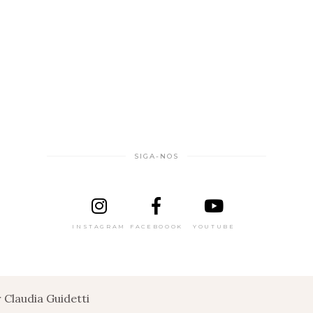
SIGA-NOS
INSTAGRAM
FACEBOOOK
YOUTUBE
Claudia Guidetti