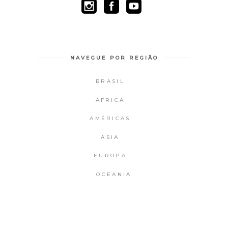
NAVEGUE POR REGIÃO
BRASIL
ÁFRICA
AMÉRICAS
ÁSIA
EUROPA
OCEANIA