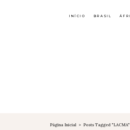
INÍCIO
BRASIL
ÁFR
Página Inicial
>
Posts Tagged "LACMA"