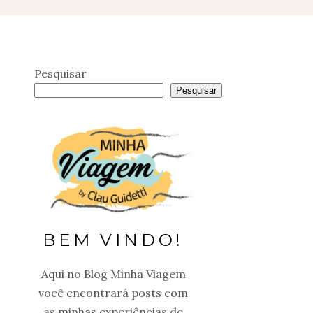
Pesquisar
Pesquisar
BEM VINDO!
Aqui no Blog Minha Viagem
você encontrará posts com
as minhas experiências de