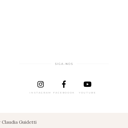
SIGA-NOS
INSTAGRAM
FACEBOOOK
YOUTUBE
Claudia Guidetti