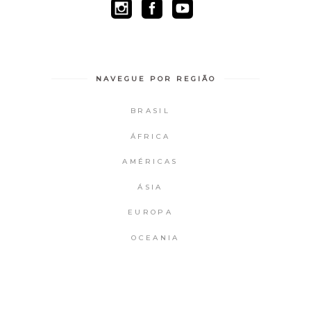
NAVEGUE POR REGIÃO
BRASIL
ÁFRICA
AMÉRICAS
ÁSIA
EUROPA
OCEANIA