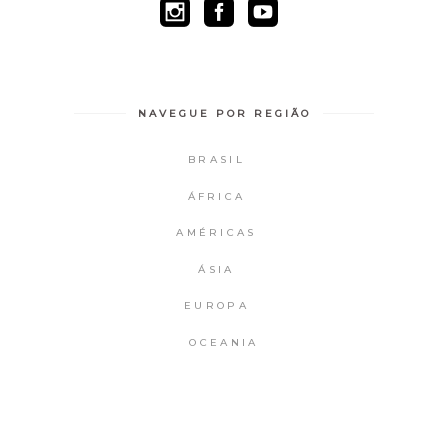
NAVEGUE POR REGIÃO
BRASIL
ÁFRICA
AMÉRICAS
ÁSIA
EUROPA
OCEANIA