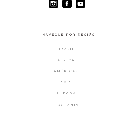
NAVEGUE POR REGIÃO
BRASIL
ÁFRICA
AMÉRICAS
ÁSIA
EUROPA
OCEANIA