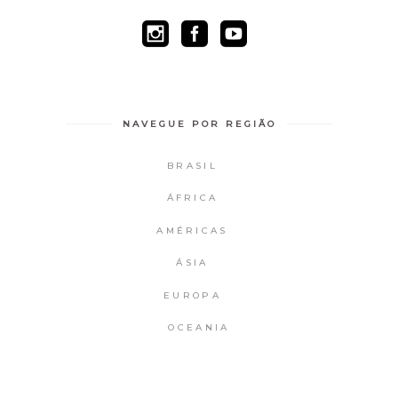
NAVEGUE POR REGIÃO
BRASIL
ÁFRICA
AMÉRICAS
ÁSIA
EUROPA
OCEANIA