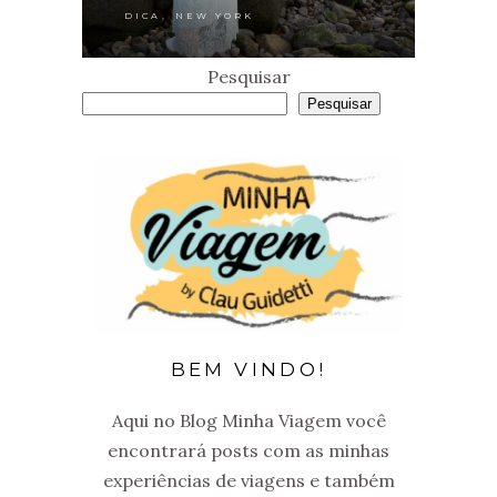
,
DICA
NEW YORK
Pesquisar
Pesquisar
BEM VINDO!
Aqui no Blog Minha Viagem você
encontrará posts com as minhas
experiências de viagens e também