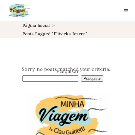
Página Inicial
>
Posts Tagged "plitvicka Jezera"
Sorry, no posts matched your criteria.
Pesquisar
Pesquisar