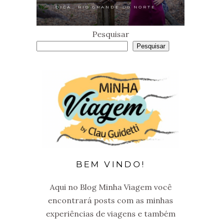
,
DICA
RIO GRANDE DO NORTE
Pesquisar
Pesquisar
BEM VINDO!
Aqui no Blog Minha Viagem você
encontrará posts com as minhas
experiências de viagens e também