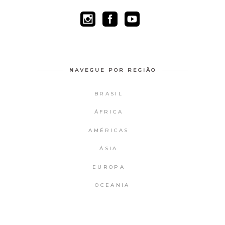
NAVEGUE POR REGIÃO
BRASIL
ÁFRICA
AMÉRICAS
ÁSIA
EUROPA
OCEANIA