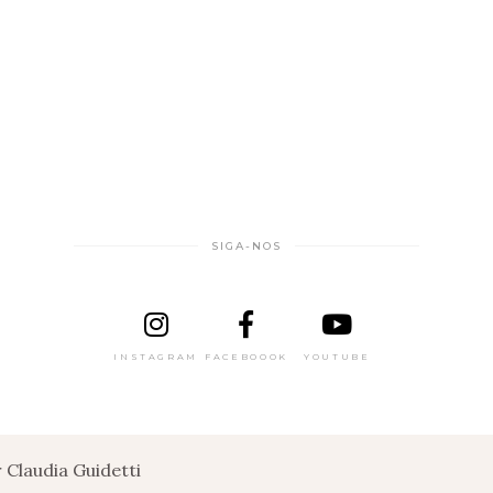
SIGA-NOS
INSTAGRAM
FACEBOOOK
YOUTUBE
Claudia Guidetti