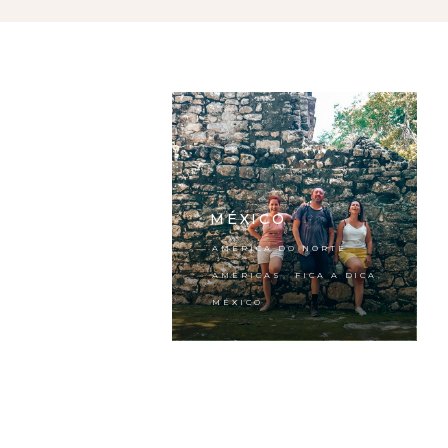
MÉXICO
,
AMÉRICA DO NORTE
,
,
AMÉRICAS
FICA A DICA
MÉXICO