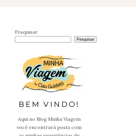
Pesquisar
Pesquisar
BEM VINDO!
Aqui no Blog Minha Viagem
você encontrará posts com
as minhas experiências de