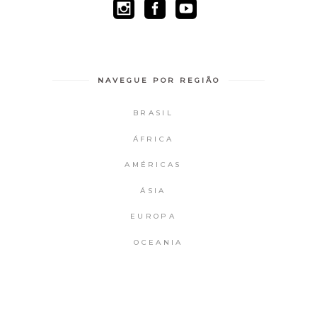
NAVEGUE POR REGIÃO
BRASIL
ÁFRICA
AMÉRICAS
ÁSIA
EUROPA
OCEANIA