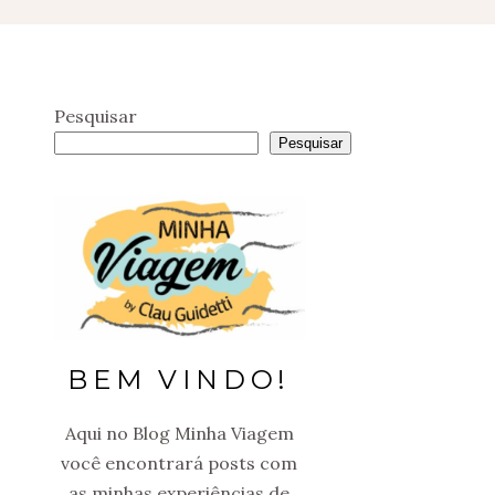
Pesquisar
Pesquisar
BEM VINDO!
Aqui no Blog Minha Viagem
você encontrará posts com
as minhas experiências de