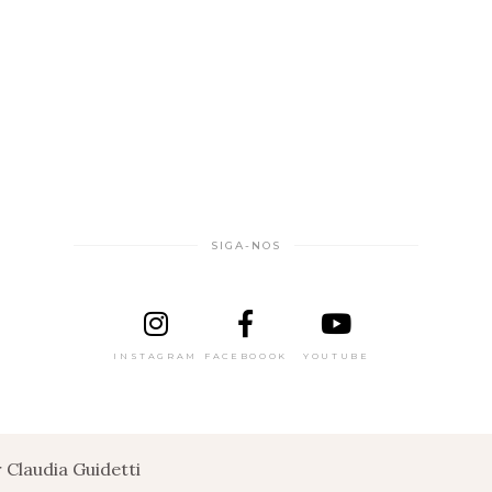
SIGA-NOS
INSTAGRAM
FACEBOOOK
YOUTUBE
Claudia Guidetti