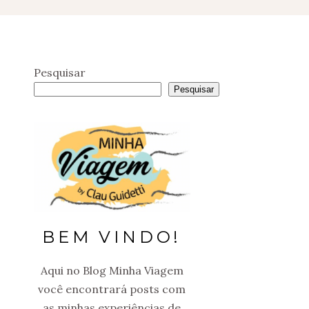
Pesquisar
Pesquisar
BEM VINDO!
Aqui no Blog Minha Viagem
você encontrará posts com
as minhas experiências de