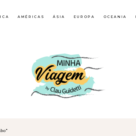
ICA
AMÉRICAS
ÁSIA
EUROPA
OCEANIA
abo"