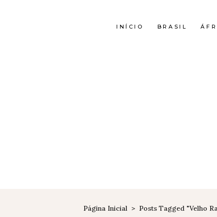
INÍCIO
BRASIL
ÁFR
Página Inicial
>
Posts Tagged "velho R