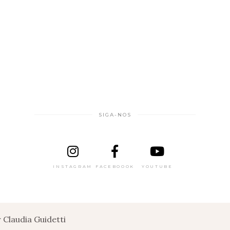
SIGA-NOS
INSTAGRAM
FACEBOOOK
YOUTUBE
Claudia Guidetti