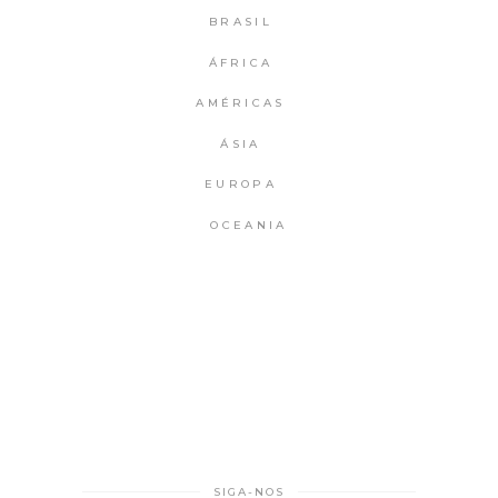
BRASIL
ÁFRICA
AMÉRICAS
ÁSIA
EUROPA
OCEANIA
SIGA-NOS