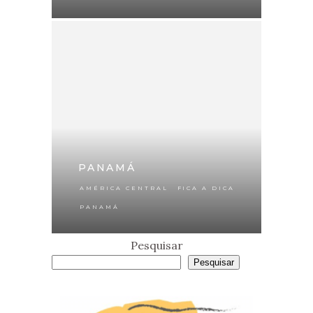
PANAMÁ
,
,
AMÉRICA CENTRAL
FICA A DICA
PANAMÁ
Pesquisar
Pesquisar