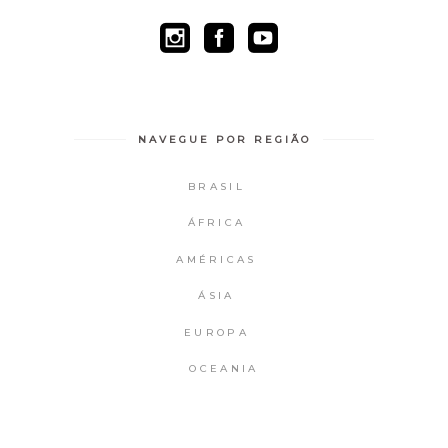
NAVEGUE POR REGIÃO
BRASIL
ÁFRICA
AMÉRICAS
ÁSIA
EUROPA
OCEANIA