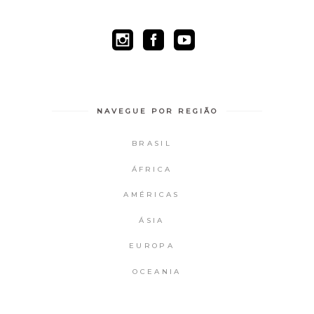
NAVEGUE POR REGIÃO
BRASIL
ÁFRICA
AMÉRICAS
ÁSIA
EUROPA
OCEANIA