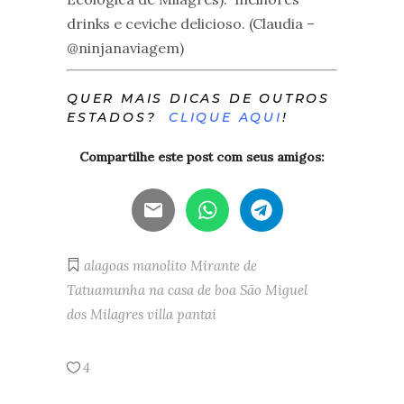
drinks e ceviche delicioso. (Claudia –
@ninjanaviagem)
QUER MAIS DICAS DE OUTROS
ESTADOS?
CLIQUE AQUI
!
Compartilhe este post com seus amigos:
alagoas
manolito
Mirante de
Tatuamunha
na casa de boa
São Miguel
dos Milagres
villa pantai
4