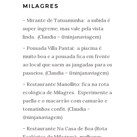
MILAGRES
– Mirante de Tatuamunha: a subida é
super íngreme, mas vale pela vista
linda. (Claudia – @ninjanaviagem)
– Pousada Villa Pantai: a piscina é
muito boa e a pousada fica em frente
ao local que saem as jangadas para os
passeios. (Claudia – @ninjanaviagem)
– Restaurante Manollito: fica na rota
ecológica de Milagres. Experimente a
paella e o macarrão com camarão e
tomatinhos confit. (Claudia –
@ninjanaviagem)
– Restaurante Na Casa de Boa (Rota
Ecológica de Milagres): melhores