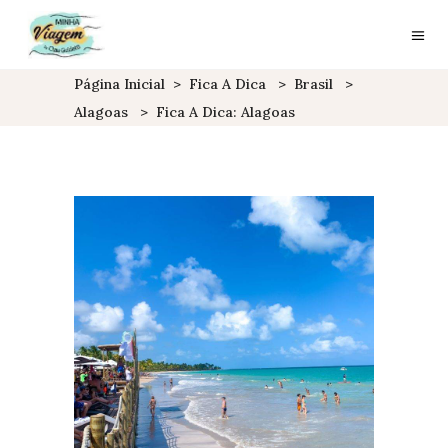
Página Inicial
>
Fica A Dica
>
Brasil
>
Alagoas
>
Fica A Dica: Alagoas