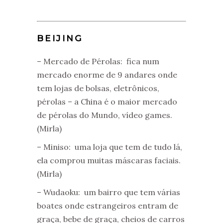
BEIJING
– Mercado de Pérolas: fica num
mercado enorme de 9 andares onde
tem lojas de bolsas, eletrônicos,
pérolas – a China é o maior mercado
de pérolas do Mundo, vídeo games.
(Mirla)
– Miniso: uma loja que tem de tudo lá,
ela comprou muitas máscaras faciais.
(Mirla)
– Wudaoku: um bairro que tem várias
boates onde estrangeiros entram de
graça, bebe de graça, cheios de carros