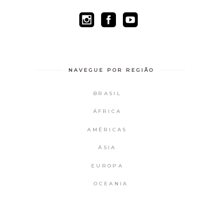
NAVEGUE POR REGIÃO
BRASIL
ÁFRICA
AMÉRICAS
ÁSIA
EUROPA
OCEANIA