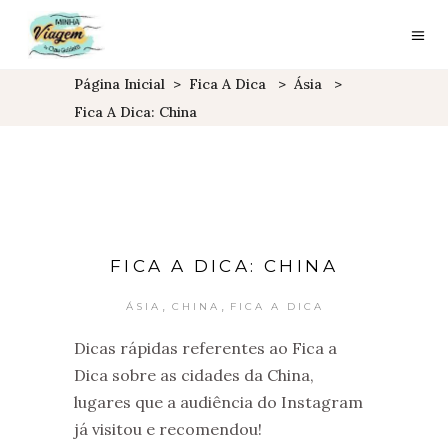
Página Inicial
>
Fica A Dica
>
Ásia
>
Fica A Dica: China
FICA A DICA: CHINA
,
,
ÁSIA
CHINA
FICA A DICA
Dicas rápidas referentes ao Fica a
Dica sobre as cidades da China,
lugares que a audiência do Instagram
já visitou e recomendou!