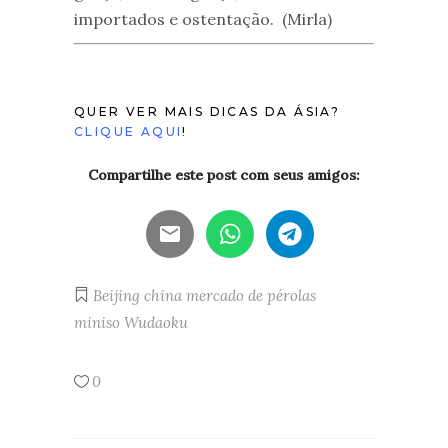
importados e ostentação. (Mirla)
QUER VER MAIS DICAS DA ÁSIA?
CLIQUE AQUI
!
Compartilhe este post com seus amigos:
Beijing
china
mercado de pérolas
miniso
Wudaoku
0