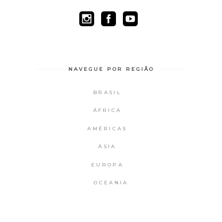
NAVEGUE POR REGIÃO
BRASIL
ÁFRICA
AMÉRICAS
ÁSIA
EUROPA
OCEANIA