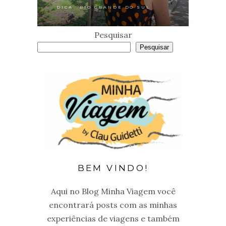
,
DICA
RIO GRANDE DO SUL
Pesquisar
Pesquisar
BEM VINDO!
Aqui no Blog Minha Viagem você
encontrará posts com as minhas
experiências de viagens e também