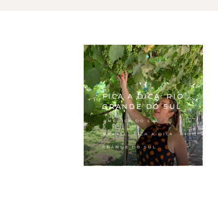
FICA A DICA: RIO
GRANDE DO SUL
,
AMÉRICA DO SUL
,
,
BRASIL
FICA A DICA
RIO
GRANDE DO SUL