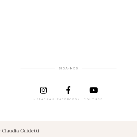
SIGA-NOS
INSTAGRAM
FACEBOOOK
YOUTUBE
Claudia Guidetti