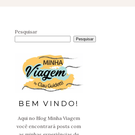
Pesquisar
Pesquisar
BEM VINDO!
Aqui no Blog Minha Viagem
você encontrará posts com
as minhas experiências de