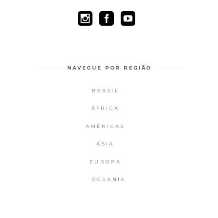
NAVEGUE POR REGIÃO
BRASIL
ÁFRICA
AMÉRICAS
ÁSIA
EUROPA
OCEANIA