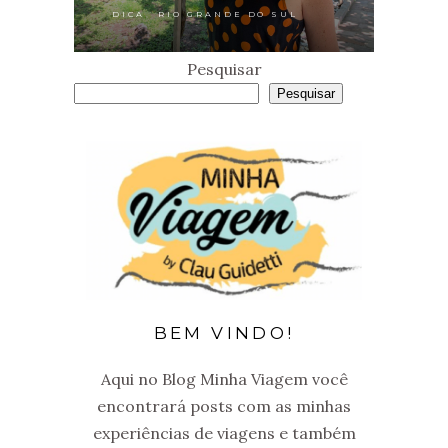
,
DICA
RIO GRANDE DO SUL
Pesquisar
Pesquisar
BEM VINDO!
Aqui no Blog Minha Viagem você
encontrará posts com as minhas
experiências de viagens e também