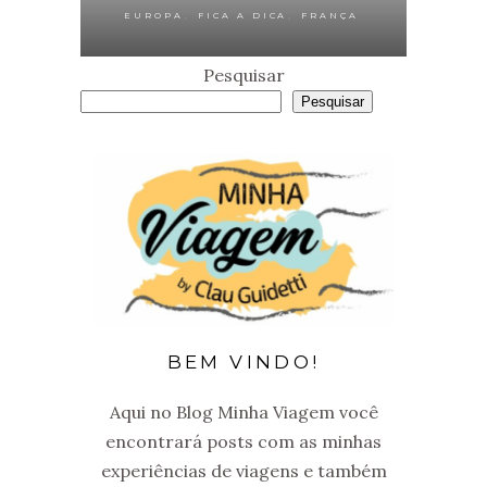
,
,
EUROPA
FICA A DICA
FRANÇA
Pesquisar
Pesquisar
BEM VINDO!
Aqui no Blog Minha Viagem você
encontrará posts com as minhas
experiências de viagens e também