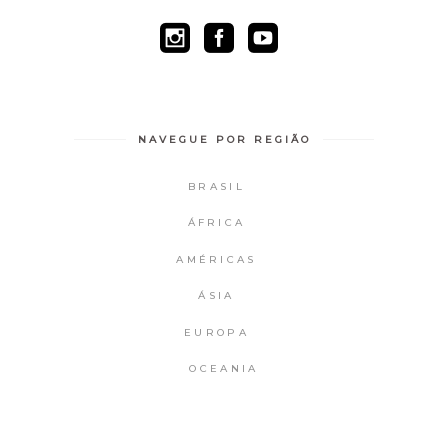
NAVEGUE POR REGIÃO
BRASIL
ÁFRICA
AMÉRICAS
ÁSIA
EUROPA
OCEANIA