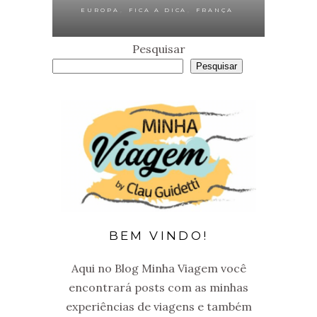
,
,
EUROPA
FICA A DICA
FRANÇA
Pesquisar
Pesquisar
BEM VINDO!
Aqui no Blog Minha Viagem você
encontrará posts com as minhas
experiências de viagens e também