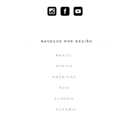
NAVEGUE POR REGIÃO
BRASIL
ÁFRICA
AMÉRICAS
ÁSIA
EUROPA
OCEANIA