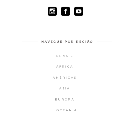
NAVEGUE POR REGIÃO
BRASIL
ÁFRICA
AMÉRICAS
ÁSIA
EUROPA
OCEANIA