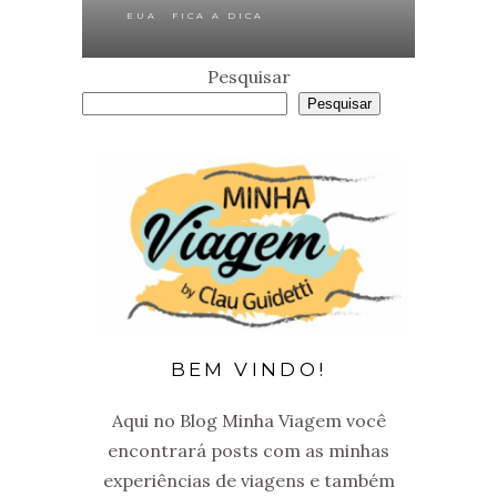
,
EUA
FICA A DICA
Pesquisar
Pesquisar
BEM VINDO!
Aqui no Blog Minha Viagem você
encontrará posts com as minhas
experiências de viagens e também