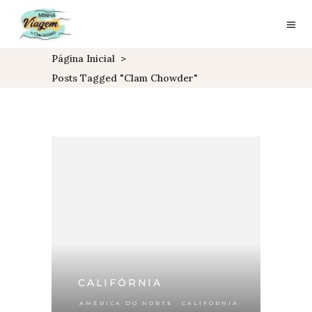
Página Inicial
>
Posts Tagged "clam Chowder"
CALIFÓRNIA
,
,
AMÉRICA DO NORTE
CALIFÓRNIA