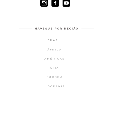
NAVEGUE POR REGIÃO
BRASIL
ÁFRICA
AMÉRICAS
ÁSIA
EUROPA
OCEANIA