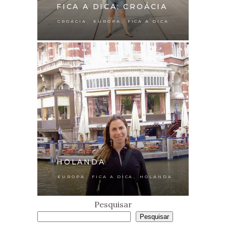
FICA A DICA: CROÁCIA
,
,
CROÁCIA
EUROPA
FICA A DICA
HOLANDA
,
,
EUROPA
FICA A DICA
HOLANDA
Pesquisar
Pesquisar