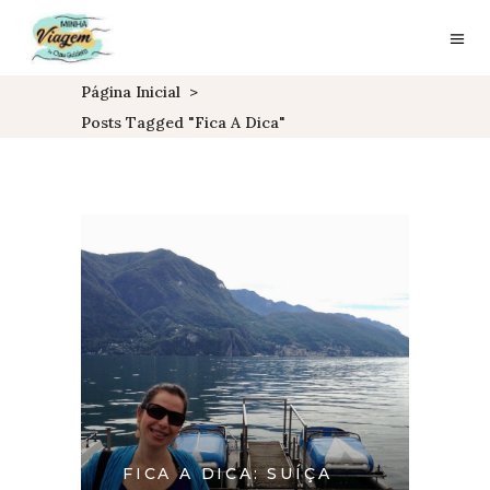
Página Inicial
>
Posts Tagged "Fica A Dica"
FICA A DICA: SUÍÇA