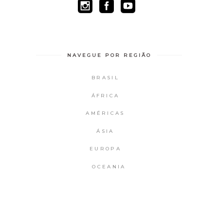
NAVEGUE POR REGIÃO
BRASIL
ÁFRICA
AMÉRICAS
ÁSIA
EUROPA
OCEANIA