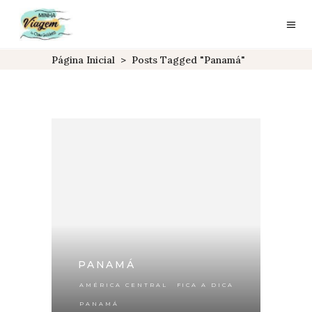
Página Inicial
>
Posts Tagged "panamá"
PANAMÁ
,
,
AMÉRICA CENTRAL
FICA A DICA
PANAMÁ