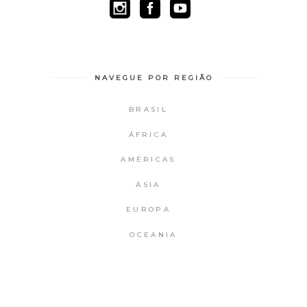
NAVEGUE POR REGIÃO
BRASIL
ÁFRICA
AMÉRICAS
ÁSIA
EUROPA
OCEANIA