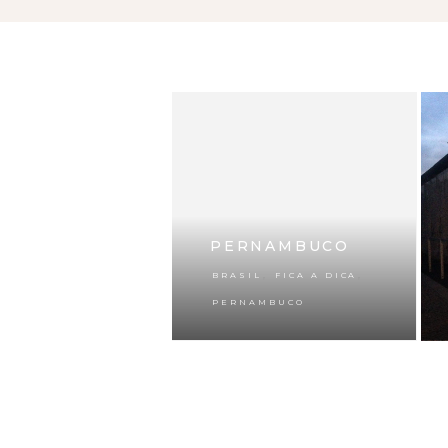
PERNAMBUCO
,
,
BRASIL
FICA A DICA
PERNAMBUCO