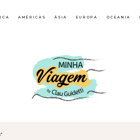
ICA
AMÉRICAS
ÁSIA
EUROPA
OCEANIA
s"