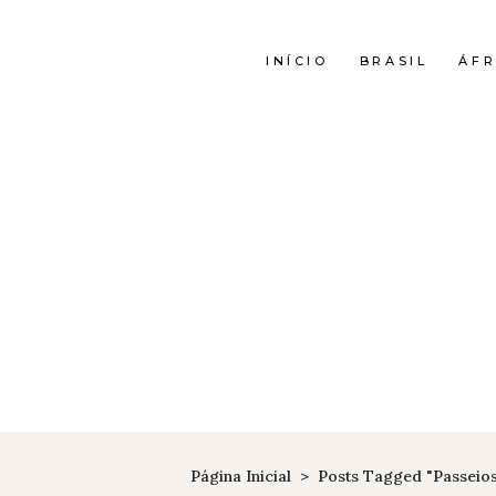
INÍCIO
BRASIL
ÁFR
Página Inicial
>
Posts Tagged "passeio