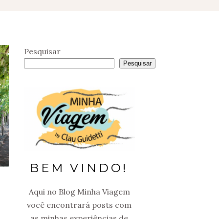
Pesquisar
Pesquisar
BEM VINDO!
Aqui no Blog Minha Viagem
você encontrará posts com
as minhas experiências de