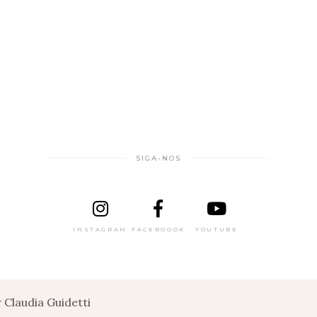
SIGA-NOS
INSTAGRAM
FACEBOOOK
YOUTUBE
Claudia Guidetti