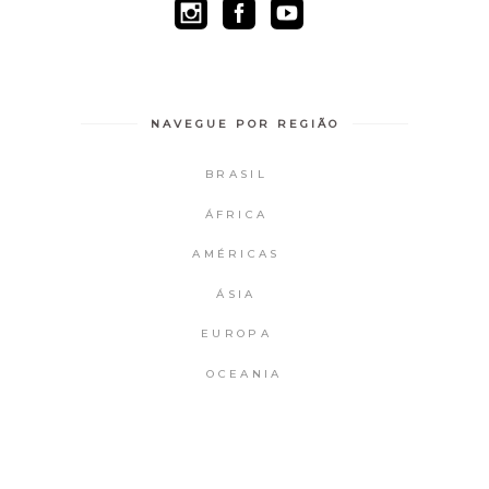
NAVEGUE POR REGIÃO
BRASIL
ÁFRICA
AMÉRICAS
ÁSIA
EUROPA
OCEANIA