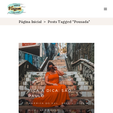
Página Inicial
>
Posts Tagged "pousada"
FICA A DICA: SÃO
PAULO
,
,
AMÉRICA DO SUL
BRASIL
FICA A
,
DICA
SÃO PAULO