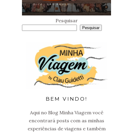
,
DICA
SÃO PAULO
Pesquisar
Pesquisar
BEM VINDO!
Aqui no Blog Minha Viagem você
encontrará posts com as minhas
experiências de viagens e também