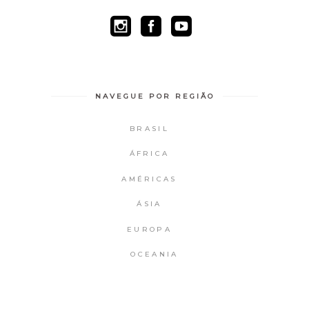
NAVEGUE POR REGIÃO
BRASIL
ÁFRICA
AMÉRICAS
ÁSIA
EUROPA
OCEANIA